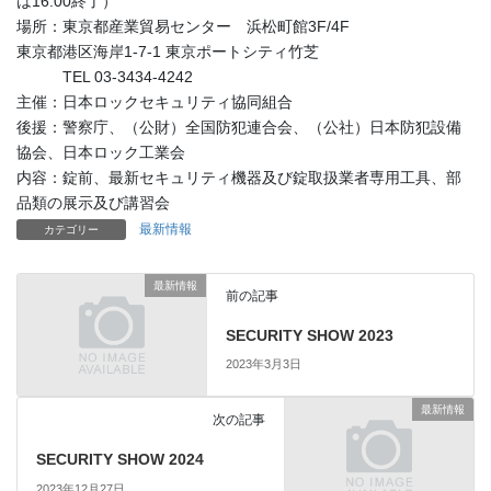
は16:00終了）
場所：東京都産業貿易センター 浜松町館3F/4F
東京都港区海岸1-7-1 東京ポートシティ竹芝
TEL 03-3434-4242
主催：日本ロックセキュリティ協同組合
後援：警察庁、（公財）全国防犯連合会、（公社）日本防犯設備
協会、日本ロック工業会
内容：錠前、最新セキュリティ機器及び錠取扱業者専用工具、部
品類の展示及び講習会
最新情報
カテゴリー
最新情報
前の記事
SECURITY SHOW 2023
2023年3月3日
最新情報
次の記事
SECURITY SHOW 2024
2023年12月27日